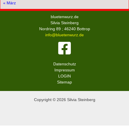
« März
bluetenwurz.de
Silvia Steinberg
Nordring 89 ; 46240 Bottrop
info@bluetenwurz.de
Datenschutz
Impressum
LOGIN
Sitemap
Copyright © 2026 Silvia Steinberg