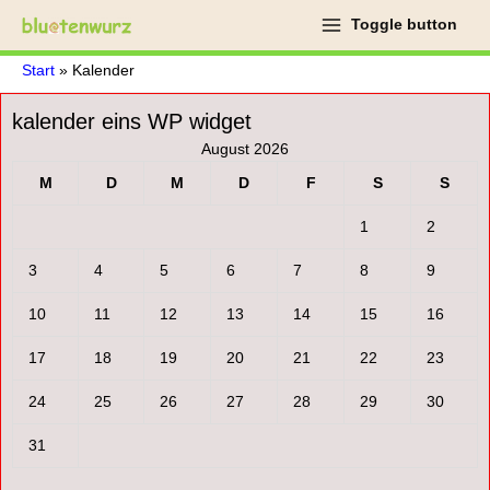
Zum
Toggle button
Inhalt
springen
Start
Kalender
kalender eins WP widget
August 2026
M
D
M
D
F
S
S
1
2
3
4
5
6
7
8
9
10
11
12
13
14
15
16
17
18
19
20
21
22
23
24
25
26
27
28
29
30
31