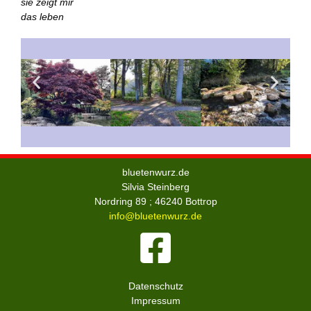
sie zeigt mir
das leben
bluetenwurz.de
Silvia Steinberg
Nordring 89 ; 46240 Bottrop
info@bluetenwurz.de
Datenschutz
Impressum